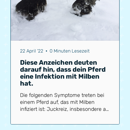
22 April '22
•
0 Minuten Lesezeit
Diese Anzeichen deuten
darauf hin, dass dein Pferd
eine Infektion mit Milben
hat.
Die folgenden Symptome treten bei
einem Pferd auf, das mit Milben
infiziert ist: Juckreiz, insbesondere an
den Beinen Pferd stampft mit den
Beinen Pferd reibt die Beine