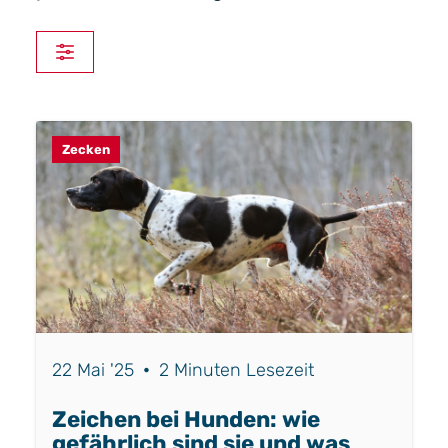
Zecken
22 Mai '25
•
2 Minuten Lesezeit
Zeichen bei Hunden: wie
gefährlich sind sie und was