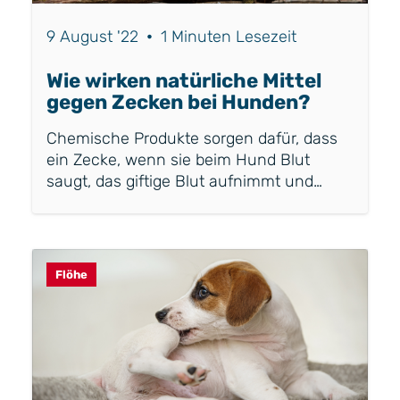
9 August '22
•
1 Minuten Lesezeit
Wie wirken natürliche Mittel
gegen Zecken bei Hunden?
Chemische Produkte sorgen dafür, dass
ein Zecke, wenn sie beim Hund Blut
saugt, das giftige Blut aufnimmt und
dadurch stirbt. Es gibt auch chemische
Anti-Zecken-Produkte, die dafür sorgen,
dass sie über die Haut und das Fell
verteilt werden, wodurch Zecken weniger
Flöhe
schnell auf dem Hund landen. Das Ziel
der chemischen Produkte ist es, die
Zecke zu töten, oft durch einen Giftstoff,
der im Blutkreislauf des Hundes
vorhanden ist. Natürliche Produkte wirken
immer abwehrend und haben das Ziel,