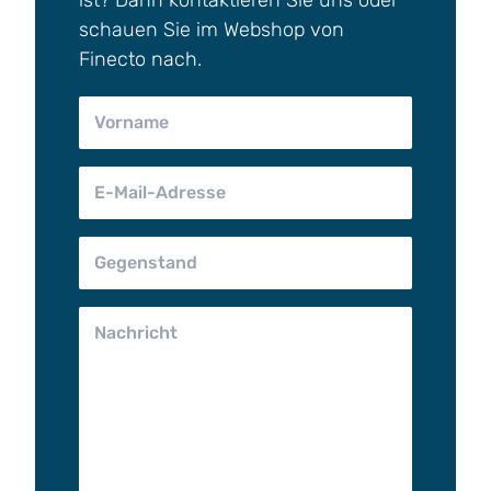
schauen Sie im Webshop von
Finecto nach.