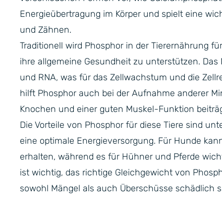
Energieübertragung im Körper und spielt eine wic
und Zähnen.
Traditionell wird Phosphor in der Tierernährung 
ihre allgemeine Gesundheit zu unterstützen. Das M
und RNA, was für das Zellwachstum und die Zellrep
hilft Phosphor auch bei der Aufnahme anderer Min
Knochen und einer guten Muskel-Funktion beiträg
Die Vorteile von Phosphor für diese Tiere sind u
eine optimale Energieversorgung. Für Hunde kan
erhalten, während es für Hühner und Pferde wicht
ist wichtig, das richtige Gleichgewicht von Phosph
sowohl Mängel als auch Überschüsse schädlich s