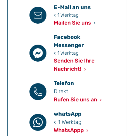
E-Mail an uns
< 1 Werktag
Mailen Sie uns
Facebook
Messenger
< 1 Werktag
Senden Sie Ihre
Nachricht!
Telefon
Direkt
Rufen Sie uns an
whatsApp
< 1 Werktag
WhatsAppp