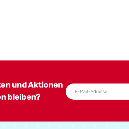
ten und Aktionen
n bleiben?