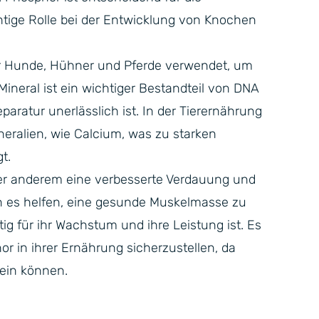
htige Rolle bei der Entwicklung von Knochen
für Hunde, Hühner und Pferde verwendet, um
ineral ist ein wichtiger Bestandteil von DNA
aratur unerlässlich ist. In der Tierernährung
eralien, wie Calcium, was zu starken
t.
nter anderem eine verbesserte Verdauung und
n es helfen, eine gesunde Muskelmasse zu
ig für ihr Wachstum und ihre Leistung ist. Es
or in ihrer Ernährung sicherzustellen, da
ein können.