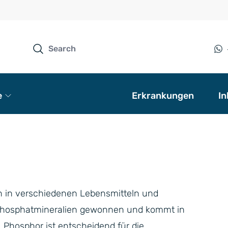
e
Erkrankungen
In
ich in verschiedenen Lebensmitteln und
 Phosphatmineralien gewonnen und kommt in
Phosphor ist entscheidend für die