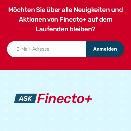
Möchten Sie über alle Neuigkeiten und
Aktionen von Finecto+ auf dem
Laufenden bleiben?
Anmelden