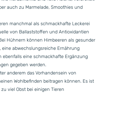
aber auch zu Marmelade, Smoothies und
beeren manchmal als schmackhafte Leckerei
le von Ballaststoffen und Antioxidantien
. Bei Hühnern können Himbeeren als gesunder
, eine abwechslungsreiche Ernährung
n ebenfalls eine schmackhafte Ergänzung
engen gegeben werden.
unter anderem das Vorhandensein von
meinen Wohlbefinden beitragen können. Es ist
zu viel Obst bei einigen Tieren