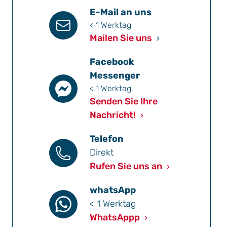
E-Mail an uns
< 1 Werktag
Mailen Sie uns
Facebook
Messenger
< 1 Werktag
Senden Sie Ihre
Nachricht!
Telefon
Direkt
Rufen Sie uns an
whatsApp
< 1 Werktag
WhatsAppp