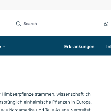
e
Erkrankungen
In
der Himbeerpflanze stammen, wissenschaftlich
rsprünglich einheimische Pflanzen in Europa,
 wie Nordamerika und Teile Asiens, verbreitet.