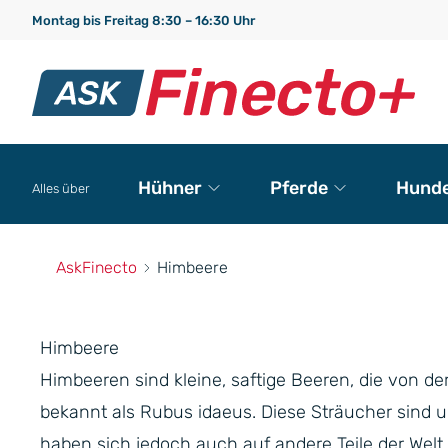
Montag bis Freitag 8:30 – 16:30 Uhr
Hühner
Pferde
Hund
Alles über
AskFinecto
Himbeere
Himbeere
Himbeeren sind kleine, saftige Beeren, die von 
bekannt als Rubus idaeus. Diese Sträucher sind u
haben sich jedoch auch auf andere Teile der Welt,