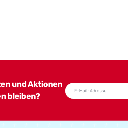
ten und Aktionen
n bleiben?