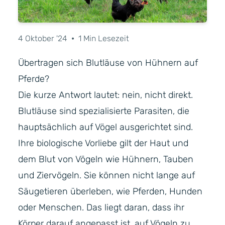
4 Oktober '24
•
1 Min Lesezeit
Übertragen sich Blutläuse von Hühnern auf
Pferde?
Die kurze Antwort lautet: nein, nicht direkt.
Blutläuse sind spezialisierte Parasiten, die
hauptsächlich auf Vögel ausgerichtet sind.
Ihre biologische Vorliebe gilt der Haut und
dem Blut von Vögeln wie Hühnern, Tauben
und Ziervögeln. Sie können nicht lange auf
Säugetieren überleben, wie Pferden, Hunden
oder Menschen. Das liegt daran, dass ihr
Körper darauf angepasst ist, auf Vögeln zu