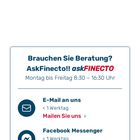
Brauchen Sie Beratung?
AskFinecto!!
ask
FINECTO
Montag bis Freitag 8:30 – 16:30 Uhr
E-Mail an uns
< 1 Werktag
Mailen Sie uns
Facebook Messenger
< 1 Werktag