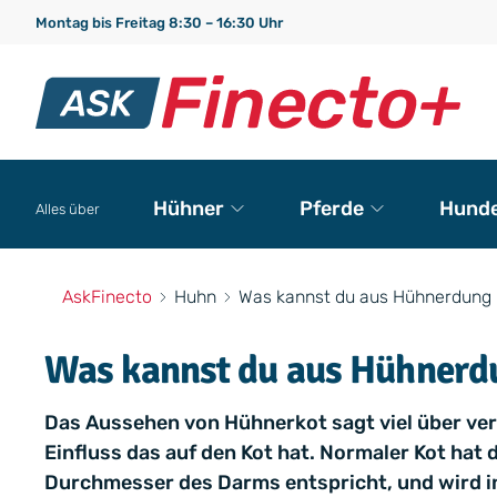
Montag bis Freitag 8:30 – 16:30 Uhr
Hühner
Pferde
Hund
Alles über
AskFinecto
Huhn
Was kannst du aus Hühnerdung 
Was kannst du aus Hühnerd
Das Aussehen von Hühnerkot sagt viel über ve
Einfluss das auf den Kot hat. Normaler Kot hat
Durchmesser des Darms entspricht, und wird i