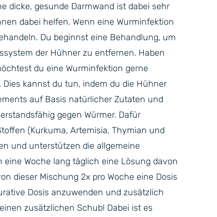
ine dicke, gesunde Darmwand ist dabei sehr
önnen dabei helfen. Wenn eine Wurminfektion
u behandeln. Du beginnst eine Behandlung, um
system der Hühner zu entfernen. Haben
öchtest du eine Wurminfektion gerne
 Dies kannst du tun, indem du die Hühner
ements auf Basis natürlicher Zutaten und
iderstandsfähig gegen Würmer. Dafür
toffen (Kurkuma, Artemisia, Thymian und
en und unterstützen die allgemeine
nn eine Woche lang täglich eine Lösung davon
 von dieser Mischung 2x pro Woche eine Dosis
kurative Dosis anzuwenden und zusätzlich
einen zusätzlichen Schub! Dabei ist es