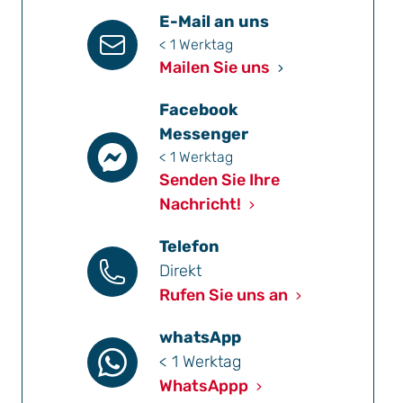
E-Mail an uns
< 1 Werktag
Mailen Sie uns
Facebook
Messenger
< 1 Werktag
Senden Sie Ihre
Nachricht!
Telefon
Direkt
Rufen Sie uns an
whatsApp
< 1 Werktag
WhatsAppp