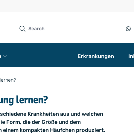
e
Erkrankungen
In
lernen?
ung lernen?
rschiedene Krankheiten aus und welchen
 die Form, die der Größe und dem
n einem kompakten Häufchen produziert.