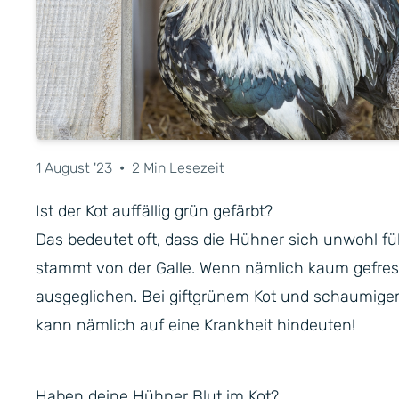
1 August '23
•
2 Min Lesezeit
Ist der Kot auffällig grün gefärbt?
Das bedeutet oft, dass die Hühner sich unwohl fü
stammt von der Galle. Wenn nämlich kaum gefress
ausgeglichen. Bei giftgrünem Kot und schaumigem 
kann nämlich auf eine Krankheit hindeuten!
Haben deine Hühner Blut im Kot?