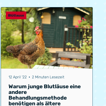
Blütlause
12 April '22
•
2 Minuten Lesezeit
Warum junge Blutläuse eine
andere
Behandlungsmethode
benötigen als ältere