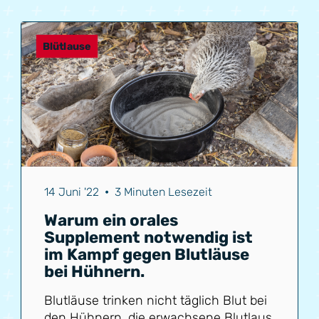
Blütlause
14 Juni '22
•
3 Minuten Lesezeit
Warum ein orales
Supplement notwendig ist
im Kampf gegen Blutläuse
bei Hühnern.
Blutläuse trinken nicht täglich Blut bei
den Hühnern, die erwachsene Blutlaus