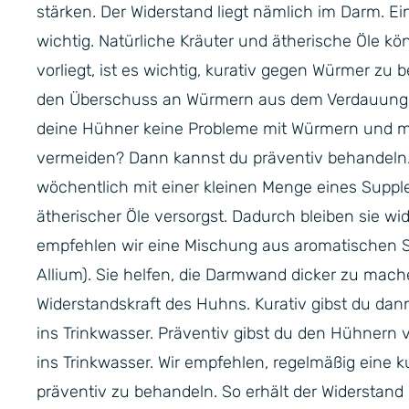
stärken. Der Widerstand liegt nämlich im Darm. E
wichtig. Natürliche Kräuter und ätherische Öle k
vorliegt, ist es wichtig, kurativ gegen Würmer z
den Überschuss an Würmern aus dem Verdauungs
deine Hühner keine Probleme mit Würmern und m
vermeiden? Dann kannst du präventiv behandeln.
wöchentlich mit einer kleinen Menge eines Suppl
ätherischer Öle versorgst. Dadurch bleiben sie w
empfehlen wir eine Mischung aus aromatischen S
Allium). Sie helfen, die Darmwand dicker zu mach
Widerstandskraft des Huhns. Kurativ gibst du da
ins Trinkwasser. Präventiv gibst du den Hühnern
ins Trinkwasser. Wir empfehlen, regelmäßig eine 
präventiv zu behandeln. So erhält der Widerstand 