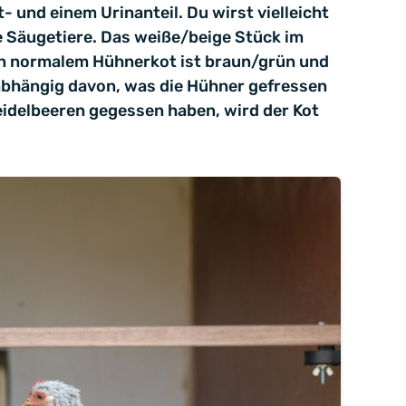
und einem Urinanteil. Du wirst vielleicht
e Säugetiere. Das weiße/beige Stück im
von normalem Hühnerkot ist braun/grün und
h abhängig davon, was die Hühner gefressen
idelbeeren gegessen haben, wird der Kot