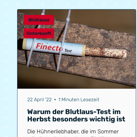
Blütlause
Unterkunft
22 April '22
•
1 Minuten Lesezeit
Warum der Blutlaus-Test im
Herbst besonders wichtig ist
Die Hühnerliebhaber, die im Sommer