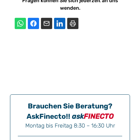
Fragen können Sie sich jederzeit an uns
wenden.
Brauchen Sie Beratung?
AskFinecto!!
ask
FINECTO
Montag bis Freitag 8:30 – 16:30 Uhr