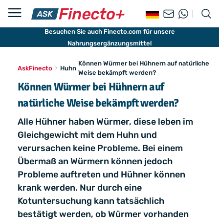
Besuchen Sie auch Finecto.com für unsere
Nahrungsergänzungsmittel
Können Würmer bei Hühnern auf natürliche
AskFinecto
Huhn
Weise bekämpft werden?
Können Würmer bei Hühnern auf
natürliche Weise bekämpft werden?
Alle Hühner haben Würmer, diese leben im
Gleichgewicht mit dem Huhn und
verursachen keine Probleme. Bei einem
Übermaß an Würmern können jedoch
Probleme auftreten und Hühner können
krank werden. Nur durch eine
Kotuntersuchung kann tatsächlich
bestätigt werden, ob Würmer vorhanden