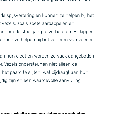
de spijsvertering en kunnen ze helpen bij het
 vezels, zoals zoete aardappelen en
 om de stoelgang te verbeteren. Bij kippen
unnen ze helpen bij het verteren van voeder,
l van hun dieet en worden ze vaak aangeboden
r. Vezels ondersteunen niet alleen de
het paard te slijten, wat bijdraagt aan hun
jdig zijn en een waardevolle aanvulling
p deze website geen gerelateerde producten