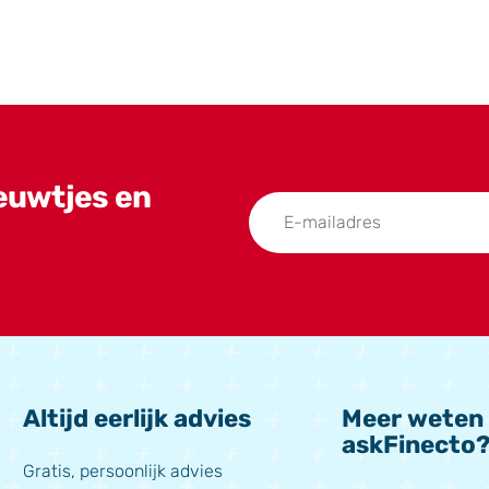
ieuwtjes en
Altijd eerlijk advies
Meer weten
askFinecto
Gratis, persoonlijk advies