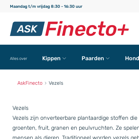
Maandag t/m vrijdag 8:30 - 16:30 uur
Kippen
Paarden
Hond
Alles over
AskFinecto
Vezels
Vezels
Vezels zijn onverteerbare plantaardige stoffen die
groenten, fruit, granen en peulvruchten. Ze spelen
mensen als dieren. Traditioneel worden vezels geb