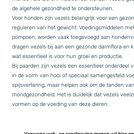
de algehele gezondheid te ondersteunen.
Voor honden zijn vezels belangrijk voor een gezon
reguleren van het gewicht. Voedingsmiddelen met
pompoen, worden vaak toegevoegd aan hondenvoer
dragen vezels bij aan een gezonde darmflora en k
wat essentieel is voor hun groei en productie.
Bij paarden zijn vezels een essentieel onderdee
in de vorm van hooi of speciaal samengesteld voe
spijsvertering, maar helpen ook om de tanden van 
mondgezondheid. Het is duidelijk dat vezels veelzi
vormen op de voeding van deze dieren.
Vanwege wet- en regelgeving mogen wij hier o