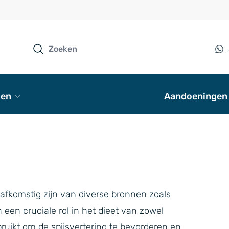
en
Aandoeningen
 afkomstig zijn van diverse bronnen zoals
 een cruciale rol in het dieet van zowel
ruikt om de spijsvertering te bevorderen en