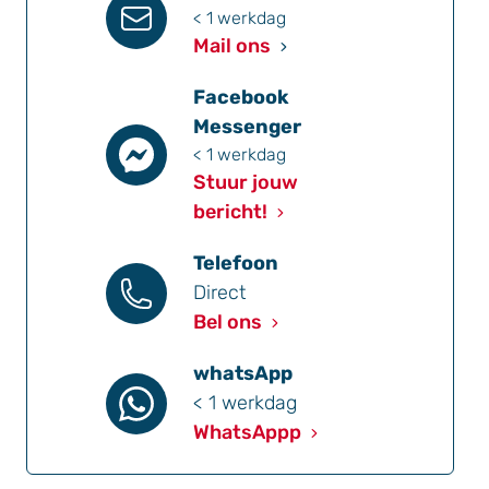
< 1 werkdag
Mail ons
Facebook
Messenger
< 1 werkdag
Stuur jouw
bericht!
Telefoon
Direct
Bel ons
whatsApp
< 1 werkdag
WhatsAppp