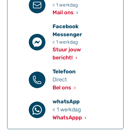
< 1 werkdag
Mail ons
Facebook
Messenger
< 1 werkdag
Stuur jouw
bericht!
Telefoon
Direct
Bel ons
whatsApp
< 1 werkdag
WhatsAppp