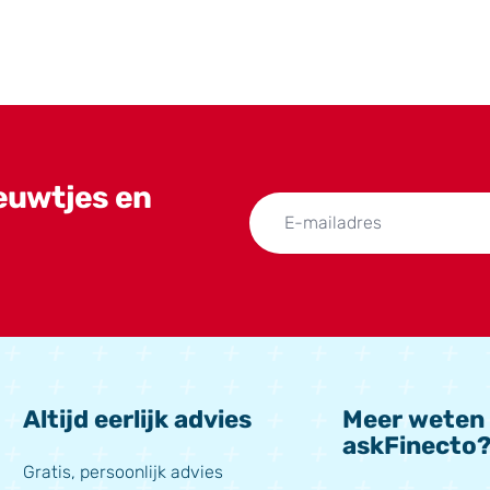
ieuwtjes en
Altijd eerlijk advies
Meer weten
askFinecto
Gratis, persoonlijk advies