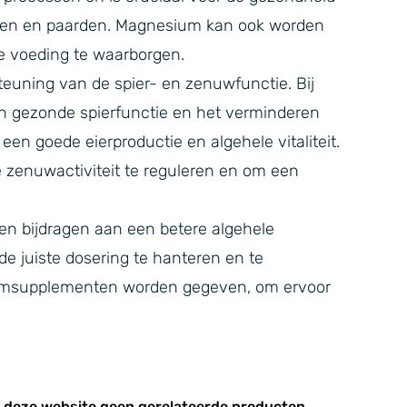
ppen en paarden. Magnesium kan ook worden
 voeding te waarborgen.
teuning van de spier- en zenuwfunctie. Bij
n gezonde spierfunctie en het verminderen
en goede eierproductie en algehele vitaliteit.
zenuwactiviteit te reguleren en om een
n bijdragen aan een betere algehele
de juiste dosering te hanteren en te
iumsupplementen worden gegeven, om ervoor
p deze website geen gerelateerde producten