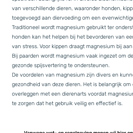
van verschillende dieren, waaronder honden, ki
toegevoegd aan diervoeding om een evenwichtige
Traditioneel wordt magnesium gebruikt ter onders
honden kan het helpen bij het bevorderen van ee
van stress. Voor kippen draagt magnesium bij aan e
Bij paarden wordt magnesium vaak ingezet om de 
gezonde spijsvertering te ondersteunen.
De voordelen van magnesium zijn divers en kunne
gezondheid van deze dieren. Het is belangrijk om 
overleggen met een dierenarts voordat magnes
te zorgen dat het gebruik veilig en effectief is.
Vanwege wet- en regelgeving mogen wij hier o