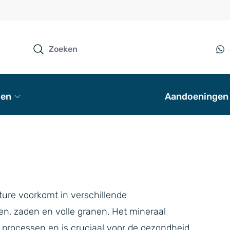
en
Aandoeningen
ture voorkomt in verschillende
n, zaden en volle granen. Het mineraal
e processen en is cruciaal voor de gezondheid