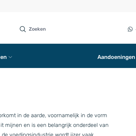
en
Aandoeningen
oorkomt in de aarde, voornamelijk in de vorm
it mijnen en is een belangrijk onderdeel van
 de voedingsindustrie wordt ijzer vaak