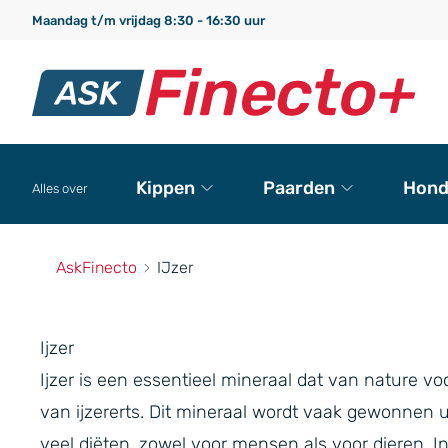
Maandag t/m vrijdag 8:30 - 16:30 uur
Kippen
Paarden
Hond
Alles over
AskFinecto
IJzer
Ijzer
Ijzer is een essentieel mineraal dat van nature v
van ijzererts. Dit mineraal wordt vaak gewonnen u
veel diëten, zowel voor mensen als voor dieren. In