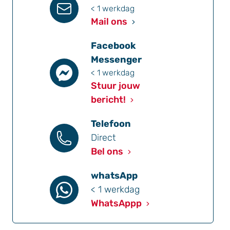
< 1 werkdag
Mail ons
Facebook
Messenger
< 1 werkdag
Stuur jouw
bericht!
Telefoon
Direct
Bel ons
whatsApp
< 1 werkdag
WhatsAppp