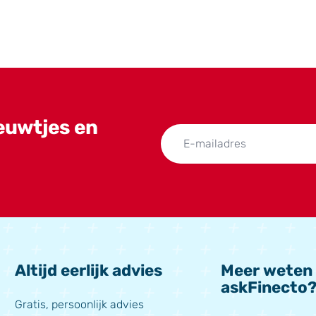
ieuwtjes en
Altijd eerlijk advies
Meer weten
askFinecto
Gratis, persoonlijk advies