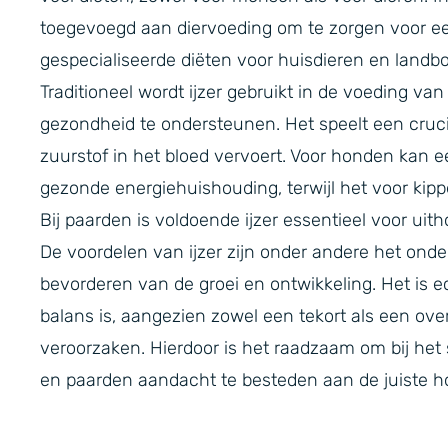
toegevoegd aan diervoeding om te zorgen voor ee
gespecialiseerde diëten voor huisdieren en landb
Traditioneel wordt ijzer gebruikt in de voeding v
gezondheid te ondersteunen. Het speelt een cruci
zuurstof in het bloed vervoert. Voor honden kan 
gezonde energiehuishouding, terwijl het voor kippe
Bij paarden is voldoende ijzer essentieel voor ui
De voordelen van ijzer zijn onder andere het o
bevorderen van de groei en ontwikkeling. Het is ec
balans is, aangezien zowel een tekort als een o
veroorzaken. Hierdoor is het raadzaam om bij het
en paarden aandacht te besteden aan de juiste 