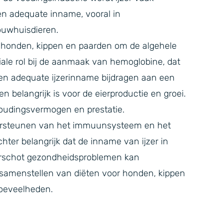
n adequate inname, vooral in
ouwhuisdieren.
an honden, kippen en paarden om de algehele
ale rol bij de aanmaak van hemoglobine, dat
een adequate ijzerinname bijdragen aan een
n belangrijk is voor de eierproductie en groei.
thoudingsvermogen en prestatie.
ndersteunen van het immuunsysteem en het
hter belangrijk dat de inname van ijzer in
verschot gezondheidsproblemen kan
 samenstellen van diëten voor honden, kippen
hoeveelheden.