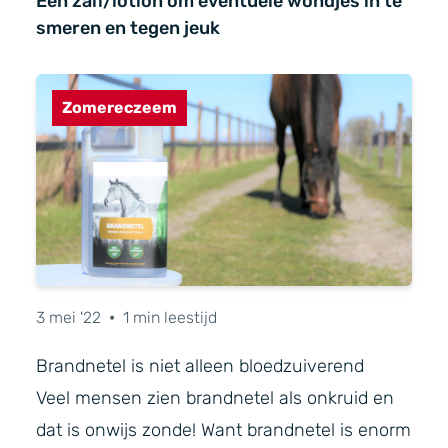
Een zalf/lotion om eventuele wondjes in te
smeren en tegen jeuk
Zomereczeem
3 mei '22
•
1 min leestijd
Brandnetel is niet alleen bloedzuiverend
Veel mensen zien brandnetel als onkruid en
dat is onwijs zonde! Want brandnetel is enorm