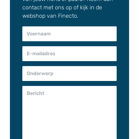
contact met ons op of kijk in de
webshop van Finecto.