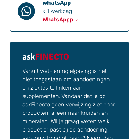
whatsApp
< 1 werkdag
WhatsAppp
ask
FINECTO
Vanuit wet- en regelgeving is het
niet toegestaan om aandoeningen
en ziektes te linken aan
supplementen. Vandaar dat je op
askFinecto geen verwijzing ziet naar
producten, alleen naar kruiden en
mineralen. Wil je graag weten welk
product er past bij de aandoening
van jouw hond of paard? Neem dan