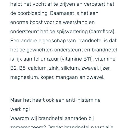
helpt het vocht af te drijven en verbetert het
de doorbloeding. Daarnaast is het een
enorme boost voor de weerstand en
ondersteunt het de spijsvertering (darmflora).
Een andere eigenschap van brandnetel is dat
het de gewrichten ondersteunt en brandnetel
is rijk aan foliumzuur (vitamine B11), vitamine
B2, B5, calcium, zink, silicium, zwavel, ijzer,
magnesium, koper, mangaan en zwavel.
Maar het heeft ook een anti-histamine
werking!
Waarom wij brandnetel aanraden bij
zomereczeem? Omdat brandnetel naast alle