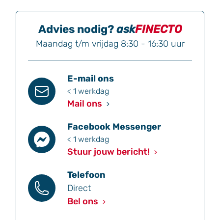
Advies nodig?
ask
FINECTO
Maandag t/m vrijdag 8:30 - 16:30 uur
E-mail ons
< 1 werkdag
Mail ons
Facebook Messenger
< 1 werkdag
Stuur jouw bericht!
Telefoon
Direct
Bel ons