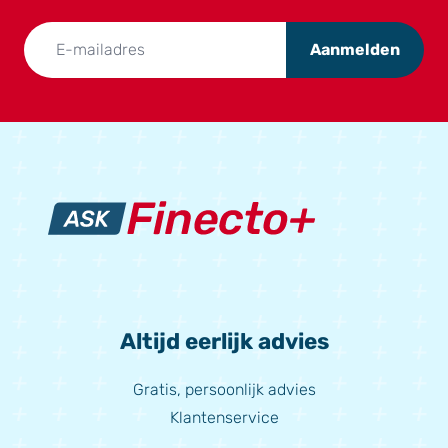
voordat veerluizen voor symptomen
zorgen. Kippen krijgen meestal
Aanmelden
veerluis via nieuwe kippen die
worden aangekocht en die...
Altijd eerlijk advies
Gratis, persoonlijk advies
Klantenservice