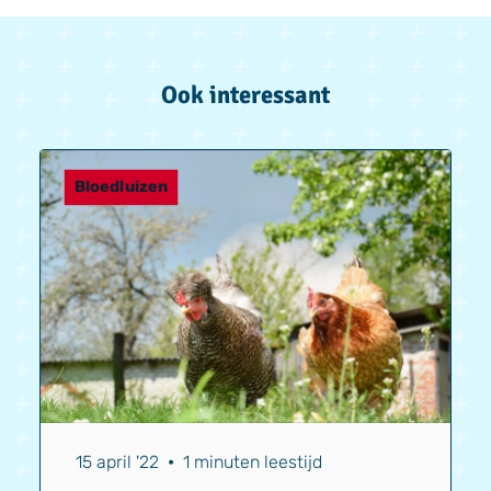
Ook interessant
Bloedluizen
15 april '22
•
1 minuten leestijd