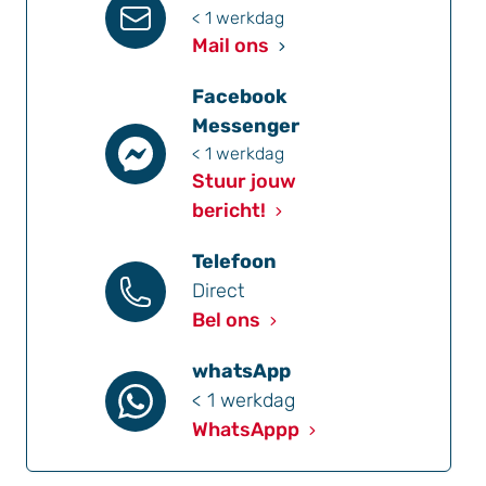
< 1 werkdag
Mail ons
Facebook
Messenger
< 1 werkdag
Stuur jouw
bericht!
Telefoon
Direct
Bel ons
whatsApp
< 1 werkdag
WhatsAppp