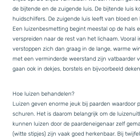
de bijtende en de zuigende luis. De bijtende luis 
huidschilfers. De zuigende luis leeft van bloed e
Een luizenbesmetting begint meestal op de hals 
verspreiden naar de rest van het lichaam. Vooral in
verstoppen zich dan graag in de lange, warme wi
met een verminderde weerstand zijn vatbaarder voo
gaan ook in dekjes, borstels en bijvoorbeeld deken
Hoe luizen behandelen?
Luizen geven enorme jeuk bij paarden waardoor 
schuren. Het is daarom belangrijk om de luizenuitb
kunnen luizen door de paardeneigenaar zelf gema
(witte stipjes) zijn vaak goed herkenbaar. Bij twijf