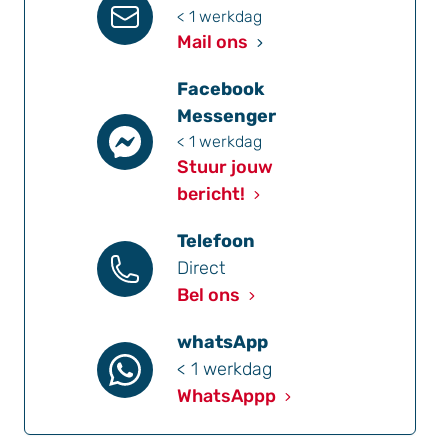
< 1 werkdag
Mail ons
Facebook
Messenger
< 1 werkdag
Stuur jouw
bericht!
Telefoon
Direct
Bel ons
whatsApp
< 1 werkdag
WhatsAppp