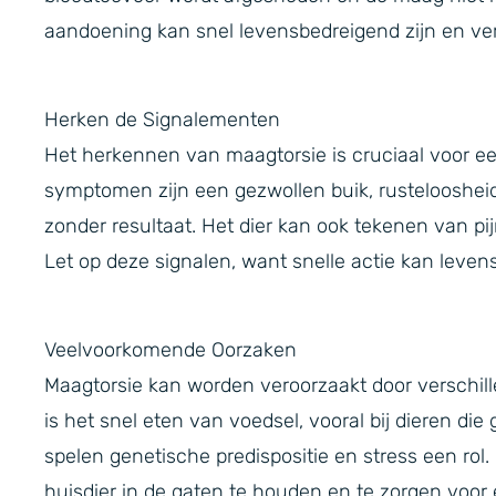
aandoening kan snel levensbedreigend zijn en vere
Herken de Signalementen
Het herkennen van maagtorsie is cruciaal voor ee
symptomen zijn een gezwollen buik, rusteloosheid
zonder resultaat. Het dier kan ook tekenen van pi
Let op deze signalen, want snelle actie kan leven
Veelvoorkomende Oorzaken
Maagtorsie kan worden veroorzaakt door verschil
is het snel eten van voedsel, vooral bij dieren die
spelen genetische predispositie en stress een rol
huisdier in de gaten te houden en te zorgen voor 