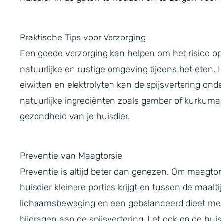
Praktische Tips voor Verzorging
Een goede verzorging kan helpen om het risico o
natuurlijke en rustige omgeving tijdens het eten. H
eiwitten en elektrolyten kan de spijsvertering o
natuurlijke ingrediënten zoals gember of kurkuma 
gezondheid van je huisdier.
Preventie van Maagtorsie
Preventie is altijd beter dan genezen. Om maagtor
huisdier kleinere porties krijgt en tussen de maal
lichaamsbeweging en een gebalanceerd dieet met 
bijdragen aan de spijsvertering. Let ook op de huisv