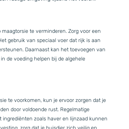
p maagtorsie te verminderen. Zorg voor een
et gebruik van speciaal voer dat rijk is aan
ndersteunen. Daarnaast kan het toevoegen van
in de voeding helpen bij de algehele
sie te voorkomen, kun je ervoor zorgen dat je
tijden door voldoende rust. Regelmatige
ingrediënten zoals haver en lijnzaad kunnen
esting, zorg dat je huisdier zich veilig en