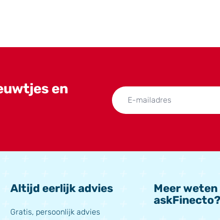
ieuwtjes en
Altijd eerlijk advies
Meer weten
askFinecto
Gratis, persoonlijk advies