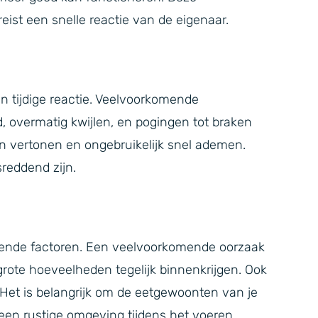
ist een snelle reactie van de eigenaar.
n tijdige reactie. Veelvoorkomende
, overmatig kwijlen, en pogingen tot braken
jn vertonen en ongebruikelijk snel ademen.
sreddend zijn.
lende factoren. Een veelvoorkomende oorzaak
 grote hoeveelheden tegelijk binnenkrijgen. Ook
. Het is belangrijk om de eetgewoonten van je
een rustige omgeving tijdens het voeren.