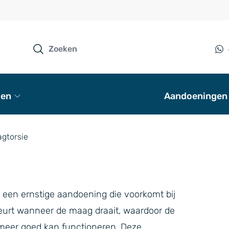
en
Aandoeningen
gtorsie
een ernstige aandoening die voorkomt bij
eurt wanneer de maag draait, waardoor de
meer goed kan functioneren. Deze