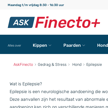
Maandag t/m vrijdag 8:30 - 16:30 uur
Kippen
Paarden
Hond
Alles over
AskFinecto
Gedrag & Stress
Hond
Epilepsie
Wat is Epilepsie?
Epilepsie is een neurologische aandoening die w
Deze aanvallen zijn het resultaat van abnormale el
aandoening kan zich op verschillende manieren ma