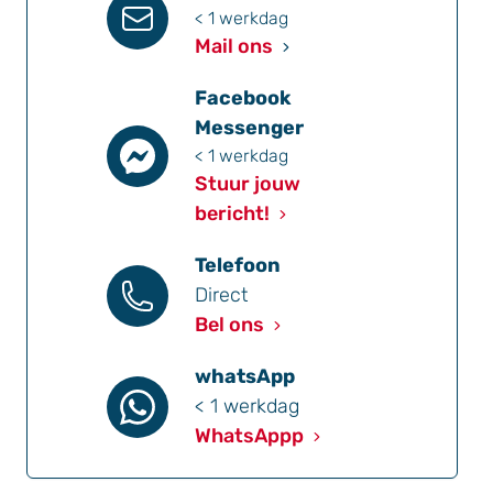
< 1 werkdag
Mail ons
Facebook
Messenger
< 1 werkdag
Stuur jouw
bericht!
Telefoon
Direct
Bel ons
whatsApp
< 1 werkdag
WhatsAppp