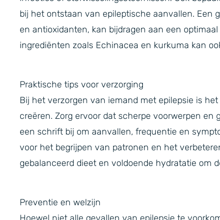
bij het ontstaan van epileptische aanvallen. Een g
en antioxidanten, kan bijdragen aan een optimaal 
ingrediënten zoals Echinacea en kurkuma kan ook
Praktische tips voor verzorging
Bij het verzorgen van iemand met epilepsie is het
creëren. Zorg ervoor dat scherpe voorwerpen en ge
een schrift bij om aanvallen, frequentie en sympt
voor het begrijpen van patronen en het verbetere
gebalanceerd dieet en voldoende hydratatie om d
Preventie en welzijn
Hoewel niet alle gevallen van epilepsie te voork