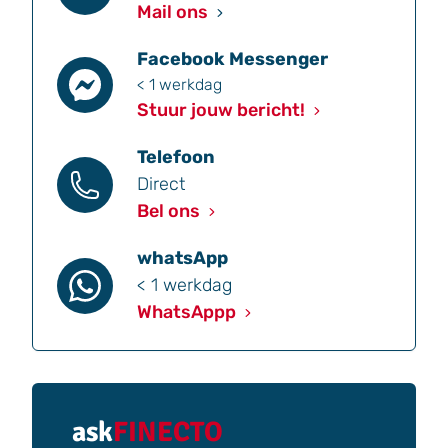
Mail ons
Facebook Messenger
< 1 werkdag
Stuur jouw bericht!
Telefoon
Direct
Bel ons
whatsApp
< 1 werkdag
WhatsAppp
ask
FINECTO