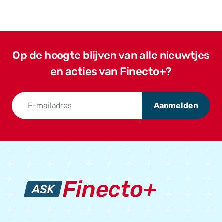
Op de hoogte blijven van alle nieuwtjes
en acties van Finecto+?
Aanmelden